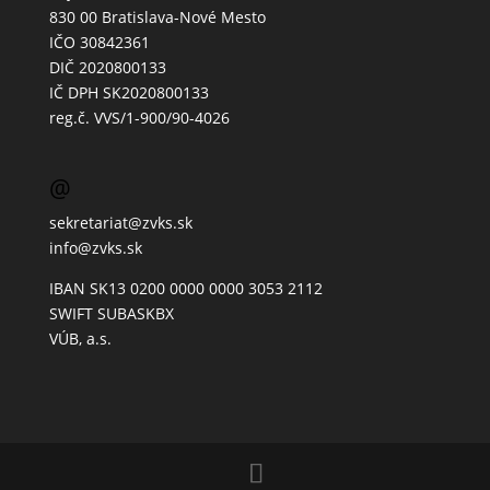
830 00 Bratislava-Nové Mesto
IČO 30842361
DIČ 2020800133
IČ DPH SK2020800133
reg.č. VVS/1-900/90-4026
@
sekretariat@zvks.sk
info@zvks.sk
IBAN SK13 0200 0000 0000 3053 2112
SWIFT SUBASKBX
VÚB, a.s.