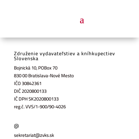
Združenie vydavateľstiev a kníhkupectiev
Slovenska
Bojnická 10, POBox 70
830 00 Bratislava-Nové Mesto
IČO 30842361
DIČ 2020800133
IČ DPH SK2020800133
reg.č. VVS/1-900/90-4026
@
sekretariat@zvks.sk