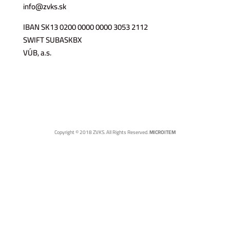
info@zvks.sk
IBAN SK13 0200 0000 0000 3053 2112
SWIFT SUBASKBX
VÚB, a.s.
Copyright © 2018 ZVKS. All Rights Reserved.
MICROITEM