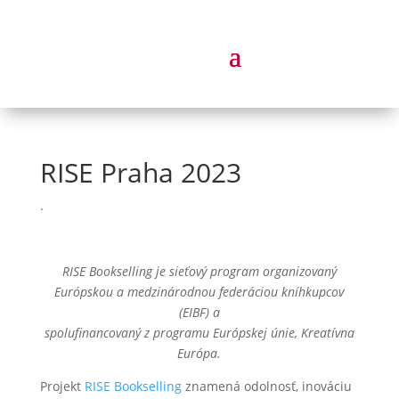
RISE Praha 2023
.
RISE Bookselling je sieťový program organizovaný
Európskou a medzinárodnou federáciou kníhkupcov
(EIBF) a
spolufinancovaný z programu Európskej únie, Kreatívna
Európa.
Projekt
RISE Bookselling
znamená odolnosť, inováciu