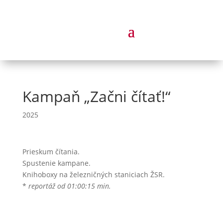
Kampaň „Začni čítať!“
2025
Prieskum čítania.
Spustenie kampane.
Knihoboxy na železničných staniciach ŽSR.
*
reportáž od 01:00:15 min.