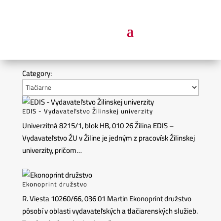
Category:
EDIS - Vydavateľstvo Žilinskej univerzity
Univerzitná 8215/1, blok HB, 010 26 Žilina EDIS –
Vydavateľstvo ŽU v Žiline je jedným z pracovísk Žilinskej
univerzity, pričom…
Ekonoprint družstvo
R. Viesta 10260/66, 036 01 Martin Ekonoprint družstvo
pôsobí v oblasti vydavateľských a tlačiarenských služieb.