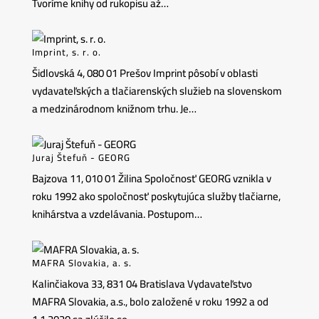
Tvoríme knihy od rukopisu až…
Imprint, s. r. o.
Šidlovská 4, 080 01 Prešov Imprint pôsobí v oblasti
vydavateľských a tlačiarenských služieb na slovenskom
a medzinárodnom knižnom trhu. Je…
Juraj Štefuň - GEORG
Bajzova 11, 010 01 Žilina Spoločnosť GEORG vznikla v
roku 1992 ako spoločnosť poskytujúca služby tlačiarne,
knihárstva a vzdelávania. Postupom…
MAFRA Slovakia, a. s.
Kalinčiakova 33, 831 04 Bratislava Vydavateľstvo
MAFRA Slovakia, a.s., bolo založené v roku 1992 a od