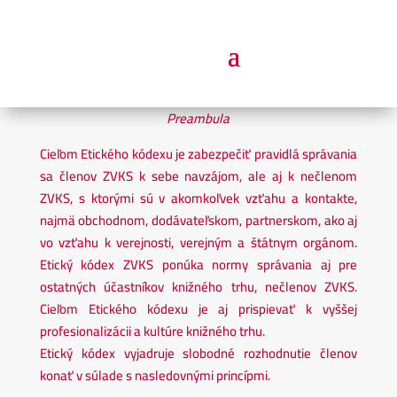
Preambula
Cieľom Etického kódexu je zabezpečiť pravidlá správania
sa členov ZVKS k sebe navzájom, ale aj k nečlenom
ZVKS, s ktorými sú v akomkoľvek vzťahu a kontakte,
najmä obchodnom, dodávateľskom, partnerskom, ako aj
vo vzťahu k verejnosti, verejným a štátnym orgánom.
Etický kódex ZVKS ponúka normy správania aj pre
ostatných účastníkov knižného trhu, nečlenov ZVKS.
Cieľom Etického kódexu je aj prispievať k vyššej
profesionalizácii a kultúre knižného trhu.
Etický kódex vyjadruje slobodné rozhodnutie členov
konať v súlade s nasledovnými princípmi.