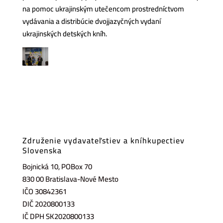
na pomoc ukrajinským utečencom prostredníctvom
vydávania a distribúcie dvojjazyčných vydaní
ukrajinských detských kníh.
Združenie vydavateľstiev a kníhkupectiev
Slovenska
Bojnická 10, POBox 70
830 00 Bratislava-Nové Mesto
IČO 30842361
DIČ 2020800133
IČ DPH SK2020800133