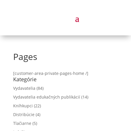
Pages
[customer-area-private-pages-home /]
Kategórie
Vydavatelia
(84)
Vydavatelia edukačných publikácií
(14)
Kníhkupci
(22)
Distribúcie
(4)
Tlačiarne
(5)