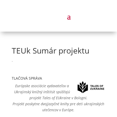
TEUk Sumár projektu
.
TLAČOVÁ SPRÁVA
Európske asociácie vydavateľov a
Ukrajinský knižný inštitút spúšťajú
projekt Tales of EUkraine v Bologni.
Projekt poskytne dvojjazyčné knihy pre deti ukrajinských
utečencov v Európe.