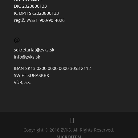
DIČ 2020800133
IČ DPH SK2020800133
reg.č. VVS/1-900/90-4026
@
sekretariat@zvks.sk
info@zvks.sk
IBAN SK13 0200 0000 0000 3053 2112
SWIFT SUBASKBX
VÚB, a.s.
Copyright © 2018 ZVKS. All Rights Reserved.
MICROITEM