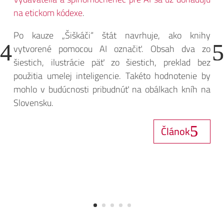
na etickom kódexe
.
Po kauze „Šiškáči“ štát navrhuje, ako knihy
vytvorené pomocou AI označiť. Obsah dva zo
šiestich, ilustrácie päť zo šiestich, preklad bez
použitia umelej inteligencie. Takéto hodnotenie by
mohlo v budúcnosti pribudnúť na obálkach kníh na
Slovensku.
Článok