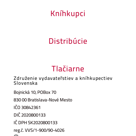
Kníhkupci
Distribúcie
Tlačiarne
Združenie vydavateľstiev a kníhkupectiev
Slovenska
Bojnická 10, POBox 70
830 00 Bratislava-Nové Mesto
IČO 30842361
DIČ 2020800133
IČ DPH SK2020800133
reg.č. VVS/1-900/90-4026