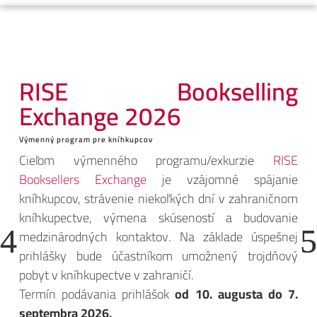
RISE Bookselling
Exchange 2026
Výmenný program pre kníhkupcov
Cieľom výmenného programu/exkurzie
RISE
Booksellers Exchange
je vzájomné spájanie
kníhkupcov, strávenie niekoľkých dní v zahraničnom
kníhkupectve, výmena skúseností a budovanie
medzinárodných kontaktov. Na základe úspešnej
prihlášky bude účastníkom umožnený trojdňový
pobyt v kníhkupectve v zahraničí.
Termín podávania prihlášok
od 10. augusta do 7.
septembra 2026.