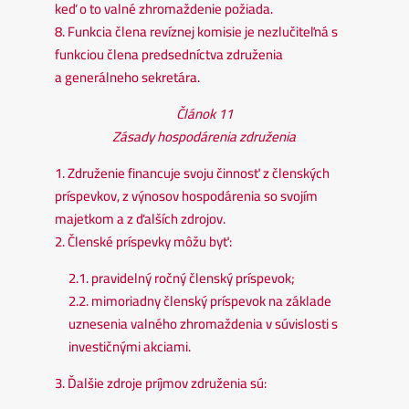
keď o to valné zhromaždenie požiada.
8. Funkcia člena revíznej komisie je nezlučiteľná s
funkciou člena predsedníctva združenia
a generálneho sekretára.
Článok 11
Zásady hospodárenia združenia
1. Združenie financuje svoju činnosť z členských
príspevkov, z výnosov hospodárenia so svojím
majetkom a z ďalších zdrojov.
2. Členské príspevky môžu byť:
2.1. pravidelný ročný členský príspevok;
2.2. mimoriadny členský príspevok na základe
uznesenia valného zhromaždenia v súvislosti s
investičnými akciami.
3. Ďalšie zdroje príjmov združenia sú: