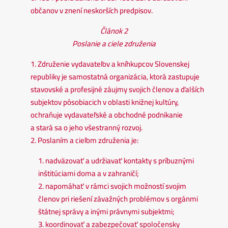
občanov v znení neskorších predpisov.
Článok 2
Poslanie a ciele združenia
1. Združenie vydavateľov a kníhkupcov Slovenskej
republiky je samostatná organizácia, ktorá zastupuje
stavovské a profesijné záujmy svojich členov a ďalších
subjektov pôsobiacich v oblasti knižnej kultúry,
ochraňuje vydavateľské a obchodné podnikanie
a stará sa o jeho všestranný rozvoj.
2. Poslaním a cieľom združenia je:
1. nadväzovať a udržiavať kontakty s príbuznými
inštitúciami doma a v zahraničí;
2. napomáhať v rámci svojich možností svojim
členov pri riešení závažných problémov s orgánmi
štátnej správy a inými právnymi subjektmi;
3. koordinovať a zabezpečovať spoločensky