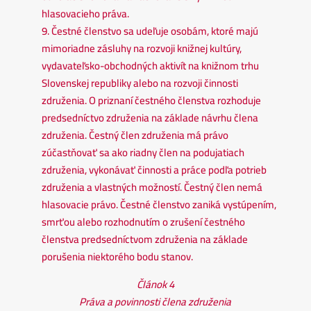
hlasovacieho práva.
9. Čestné členstvo sa udeľuje osobám, ktoré majú
mimoriadne zásluhy na rozvoji knižnej kultúry,
vydavateľsko-obchodných aktivít na knižnom trhu
Slovenskej republiky alebo na rozvoji činnosti
združenia. O priznaní čestného členstva rozhoduje
predsedníctvo združenia na základe návrhu člena
združenia. Čestný člen združenia má právo
zúčastňovať sa ako riadny člen na podujatiach
združenia, vykonávať činnosti a práce podľa potrieb
združenia a vlastných možností. Čestný člen nemá
hlasovacie právo. Čestné členstvo zaniká vystúpením,
smrťou alebo rozhodnutím o zrušení čestného
členstva predsedníctvom združenia na základe
porušenia niektorého bodu stanov.
Článok 4
Práva a povinnosti člena združenia