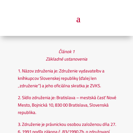
Článok 1
Základné ustanovenia
1. Názov združenia je: Združenie vydavateľov a
kníhkupcov Slovenskej republiky (ďalej len
„združenie“) a jeho oficiálna skratka je ZVKS.
2. Sídlo združenia je: Bratislava – mestská časť Nové
Mesto, Bojnická 10, 830 00 Bratislava, Slovenská
republika.
3. Združenie je právnickou osobou založenou dňa 27.
6. 1991 podľa zákona č. 83/1990 Zb. o združovaní