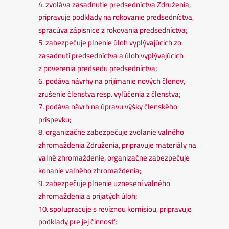
4. zvoláva zasadnutie predsedníctva Združenia,
pripravuje podklady na rokovanie predsedníctva,
spracúva zápisnice z rokovania predsedníctva;
5. zabezpečuje plnenie úloh vyplývajúcich zo
zasadnutí predsedníctva a úloh vyplývajúcich
z poverenia predsedu predsedníctva;
6. podáva návrhy na prijímanie nových členov,
zrušenie členstva resp. vylúčenia z členstva;
7. podáva návrh na úpravu výšky členského
príspevku;
8. organizačne zabezpečuje zvolanie valného
zhromaždenia Združenia, pripravuje materiály na
valné zhromaždenie, organizačne zabezpečuje
konanie valného zhromaždenia;
9. zabezpečuje plnenie uznesení valného
zhromaždenia a prijatých úloh;
10. spolupracuje s revíznou komisiou, pripravuje
podklady pre jej činnosť;