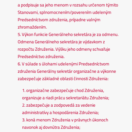
a podpisuje sa jeho menom v rozsahu určenom týmito
Stanovami, splnomocnením/poverením udeleným
Predsedníctvom združenia, prípadne valným
zhromaždením.
5. Výkon funkcie Generálneho sekretára je za odmenu.
Odmena Generálneho sekretára je výdavkom z
rozpočtu Združenia. Výšku jeho odmeny schvaľuje
Predsedníctvo združenia.
6. V súlade s úlohami udelenými Predsedníctvom
združenia Generálny sekretár organizačne a výkonne
zabezpečuje základné oblasti činnosti Združenia:
1. organizačne zabezpečuje chod Združenia,
organizuje a riadi prácu sekretariátu Združenia;
2. zabezpečuje a zodpovedá za vedenie
administratívy a hospodárenia Združenia;
3. koná menom Združenia v právnych úkonoch
navonok aj dovnútra Združenia;