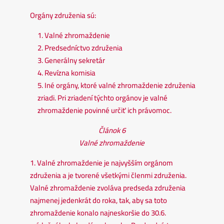
Orgány združenia sú:
1. Valné zhromaždenie
2. Predsedníctvo združenia
3. Generálny sekretár
4. Revízna komisia
5. Iné orgány, ktoré valné zhromaždenie združenia
zriadi. Pri zriadení týchto orgánov je valné
zhromaždenie povinné určiť ich právomoc.
Článok 6
Valné zhromaždenie
1. Valné zhromaždenie je najvyšším orgánom
združenia a je tvorené všetkými členmi združenia.
Valné zhromaždenie zvoláva predseda združenia
najmenej jedenkrát do roka, tak, aby sa toto
zhromaždenie konalo najneskoršie do 30.6.