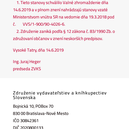
1. Tieto stanovy schválilo Valné zhromaždenie dňa
14.6.2019 a v plnom znení nahrádzajú stanovy vzaté
Ministerstvom vnútra SR na vedomie dňa 19.3.2018 pod
č. VVS/1-900/90-4026-6.
2. Združenie zaniká podľa § 12 zákona č. 83/1990 Zb. o
združovaní občanov v znení neskorších predpisov.
Vysoké Tatry, dňa 14.6.2019
Ing. Juraj Heger
predseda ZVKS
Združenie vydavateľstiev a kníhkupectiev
Slovenska
Bojnická 10, POBox 70
830 00 Bratislava-Nové Mesto
IČO 30842361
DIČ 2020800133