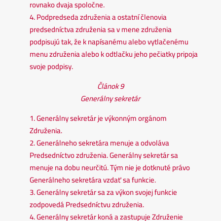
rovnako dvaja spoločne.
4. Podpredseda združenia a ostatní členovia
predsedníctva združenia sa v mene združenia
podpisujú tak, že k napísanému alebo vytlačenému
menu združenia alebo k odtlačku jeho pečiatky pripoja
svoje podpisy.
Článok 9
Generálny sekretár
1. Generálny sekretár je výkonným orgánom
Združenia.
2. Generálneho sekretára menuje a odvoláva
Predsedníctvo združenia. Generálny sekretár sa
menuje na dobu neurčitú. Tým nie je dotknuté právo
Generálneho sekretára vzdať sa funkcie.
3. Generálny sekretár sa za výkon svojej funkcie
zodpovedá Predsedníctvu združenia.
4. Generálny sekretár koná a zastupuje Združenie