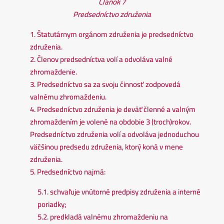
Článok 7
Predsedníctvo združenia
1. Štatutárnym orgánom združenia je predsedníctvo
združenia.
2. Členov predsedníctva volí a odvoláva valné
zhromaždenie.
3. Predsedníctvo sa za svoju činnosť zodpovedá
valnému zhromaždeniu.
4. Predsedníctvo združenia je deväťčlenné a valným
zhromaždením je volené na obdobie 3 (troch)rokov.
Predsedníctvo združenia volí a odvoláva jednoduchou
väčšinou predsedu združenia, ktorý koná v mene
združenia.
5. Predsedníctvo najmä:
5.1. schvaľuje vnútorné predpisy združenia a interné
poriadky;
5.2. predkladá valnému zhromaždeniu na