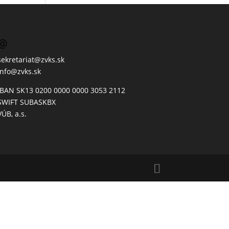
@
sekretariat@zvks.sk
info@zvks.sk
IBAN SK13 0200 0000 0000 3053 2112
SWIFT SUBASKBX
VÚB, a.s.