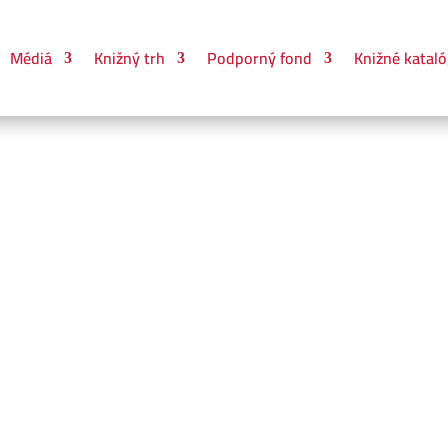
Médiá
Knižný trh
Podporný fond
Knižné kataló