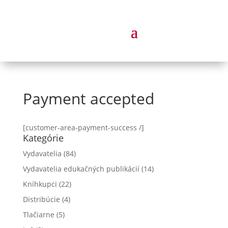
Payment accepted
[customer-area-payment-success /]
Kategórie
Vydavatelia
(84)
Vydavatelia edukačných publikácií
(14)
Kníhkupci
(22)
Distribúcie
(4)
Tlačiarne
(5)