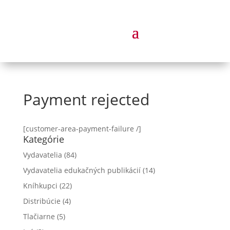
Payment rejected
[customer-area-payment-failure /]
Kategórie
Vydavatelia
(84)
Vydavatelia edukačných publikácií
(14)
Kníhkupci
(22)
Distribúcie
(4)
Tlačiarne
(5)