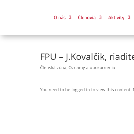
O nás
Členovia
Aktivity
FPU – J.Kovalčik, riadi
Členská zóna
,
Oznamy a upozornenia
You need to be logged in to view this content.