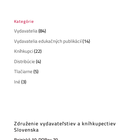
Kategórie
Vydavatelia
(84)
Vydavatelia edukačných publikácií
(14)
Kníhkupci
(22)
Distribúcie
(4)
Tlačiarne
(5)
Iné
(3)
Združenie vydavateľstiev a kníhkupectiev
Slovenska
Bojnická 10, POBox 70