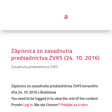
Zápisnica zo zasadnutia
predsedníctva ZVKS (24. 10. 2016)
Zasadnutia predsedníctva ZVKS
Zápisnica zo zasadnutia predsedníctva ZVKS konaného
dňa 24. 10. 2016 v Bratislave
You need to be logged in to view the rest of the content.
Prosím
Log In
. Nie ste členom?
Pridajte sa k nám