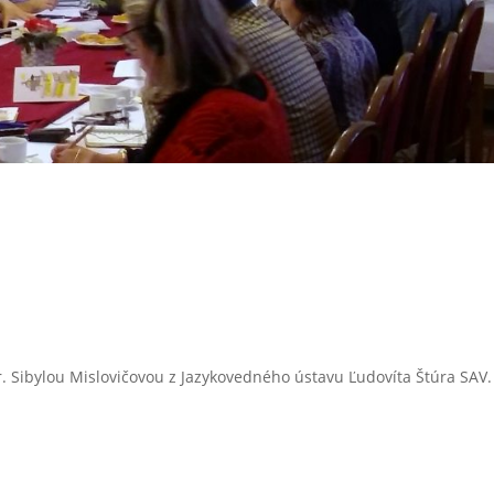
. Sibylou Mislovičovou z Jazykovedného ústavu Ľudovíta Štúra SAV.