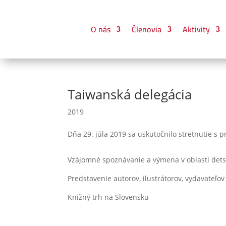
O nás
Členovia
Aktivity
Taiwanská delegácia
2019
Dňa 29. júla 2019 sa uskutočnilo stretnutie s p
Vzájomné spoznávanie a výmena v oblasti dets
Predstavenie autorov, ilustrátorov, vydavateľo
Knižný trh na Slovensku