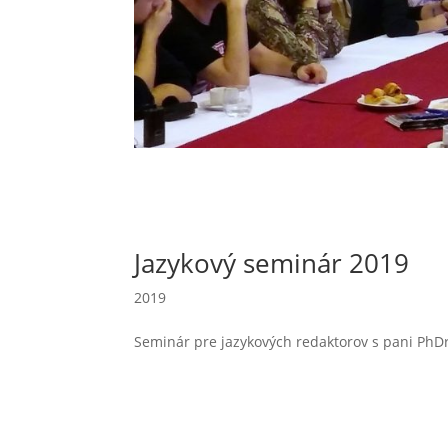
Jazykový seminár 2019
2019
Seminár pre jazykových redaktorov s pani PhDr