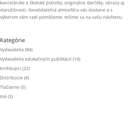
kancelárske a školské potreby, originálne darčeky, obrazy aj
starožitnosti. Neodolateľná atmosféra vás dostane a s
výberom vám radi pomôžeme, tešíme sa na vašu návštevu.
Kategórie
Vydavatelia
(84)
Vydavatelia edukačných publikácií
(14)
Kníhkupci
(22)
Distribúcie
(4)
Tlačiarne
(5)
Iné
(3)