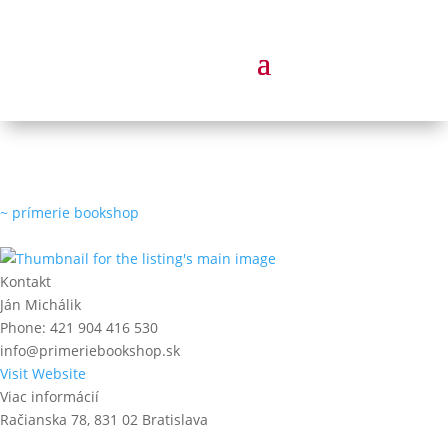
~ prímerie bookshop
Kontakt
Ján Michálik
Phone:
421 904 416 530
info@primeriebookshop.sk
Visit Website
Viac informácií
Račianska 78, 831 02 Bratislava