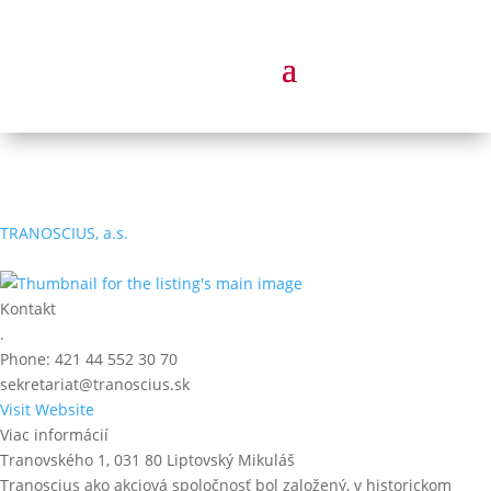
TRANOSCIUS, a.s.
Kontakt
.
Phone:
421 44 552 30 70
sekretariat@tranoscius.sk
Visit Website
Viac informácií
Tranovského 1, 031 80 Liptovský Mikuláš
Tranoscius ako akciová spoločnosť bol založený, v historickom