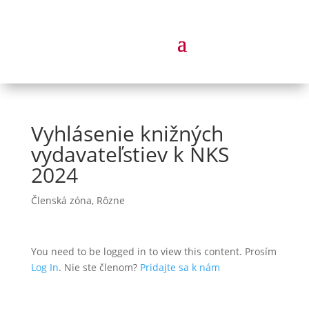
Vyhlásenie knižných
vydavateľstiev k NKS
2024
Členská zóna
,
Rôzne
You need to be logged in to view this content. Prosím
Log In
. Nie ste členom?
Pridajte sa k nám