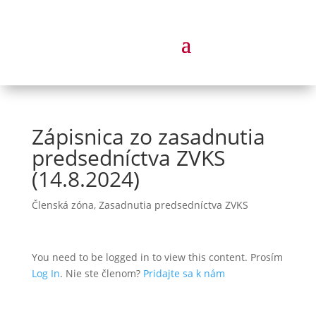
Zápisnica zo zasadnutia
predsedníctva ZVKS
(14.8.2024)
Členská zóna
,
Zasadnutia predsedníctva ZVKS
You need to be logged in to view this content. Prosím
Log In
. Nie ste členom?
Pridajte sa k nám