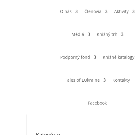
O nás
Členovia
Aktivity
Médiá
Knižný trh
Podporný fond
Knižné katalógy
Tales of EUkraine
Kontakty
Facebook
Kategórie